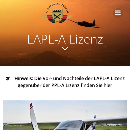
Zum
Inhalt
springen
LAPL-A Lizenz
Hinweis: Die Vor- und Nachteile der LAPL-A Lizenz
gegenüber der PPL-A Lizenz finden Sie hier