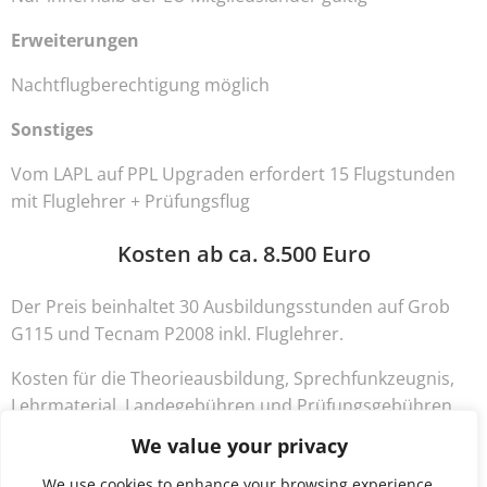
Erweiterungen
Nachtflugberechtigung möglich
Sonstiges
Vom LAPL auf PPL Upgraden erfordert 15 Flugstunden
mit Fluglehrer + Prüfungsflug
Kosten ab ca. 8.500 Euro
Der Preis beinhaltet 30 Ausbildungsstunden auf Grob
G115 und Tecnam P2008 inkl. Fluglehrer.
Kosten für die Theorieausbildung, Sprechfunkzeugnis,
Lehrmaterial, Landegebühren und Prüfungsgebühren
sind in dem Angebot NICHT enthalten.
We value your privacy
We use cookies to enhance your browsing experience,