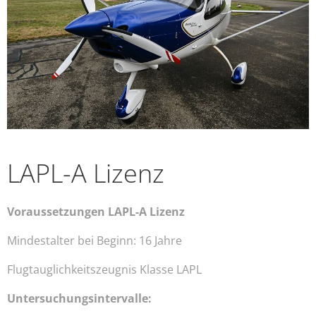
LAPL-A Lizenz
Voraussetzungen LAPL-A Lizenz
Mindestalter bei Beginn: 16 Jahre
Flugtauglichkeitszeugnis Klasse LAPL
Untersuchungsintervalle: